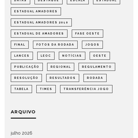
DATAS
DESTAQUE
ESCALA
ESTADUAL
ESTADUAL AMADORES
ESTADUAL AMADORES 2010
ESTADUAL DE AMADORES
FASE OESTE
FINAL
FOTOS DA RODADA
JOGOS
LANCES
LEOC
NOTÍCIAS
OESTE
PUBLICAÇÃO
REGIONAL
REGULAMENTO
RESOLUÇÃO
RESULTADOS
RODADA
TABELA
TIMES
TRANSFERÊNCIA JOGO
ARQUIVO
julho 2026