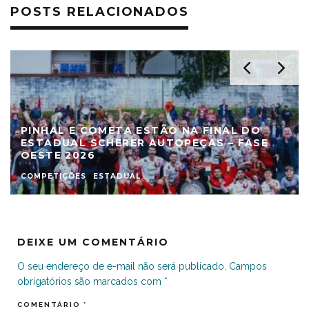
POSTS RELACIONADOS
PINHAL E COMETA ESTÃO NA FINAL DO
ESTADUAL SCHERER AUTOPEÇAS – FASE
OESTE 2026
COMPETIÇÕES
ESTADUAL
DEIXE UM COMENTÁRIO
O seu endereço de e-mail não será publicado.
Campos
obrigatórios são marcados com
*
COMENTÁRIO
*