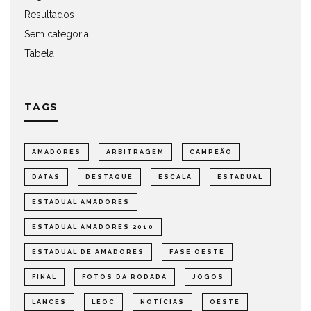
Resultados
Sem categoria
Tabela
TAGS
AMADORES
ARBITRAGEM
CAMPEÃO
DATAS
DESTAQUE
ESCALA
ESTADUAL
ESTADUAL AMADORES
ESTADUAL AMADORES 2010
ESTADUAL DE AMADORES
FASE OESTE
FINAL
FOTOS DA RODADA
JOGOS
LANCES
LEOC
NOTÍCIAS
OESTE