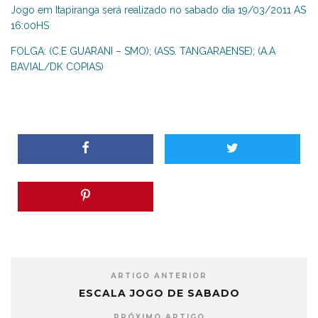
Jogo em Itapiranga será realizado no sabado dia 19/03/2011 AS
16:00HS
FOLGA: (C.E GUARANI – SMO); (ASS. TANGARAENSE); (A.A
BAVIAL/DK COPIAS)
ARTIGO ANTERIOR
ESCALA JOGO DE SABADO
PRÓXIMO ARTIGO