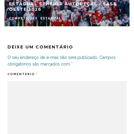
ESTADUAL SCHERER AUTOPEÇAS – FASE
OESTE 2026
COMPETIÇÕES
ESTADUAL
DEIXE UM COMENTÁRIO
O seu endereço de e-mail não será publicado.
Campos
obrigatórios são marcados com
*
COMENTÁRIO
*