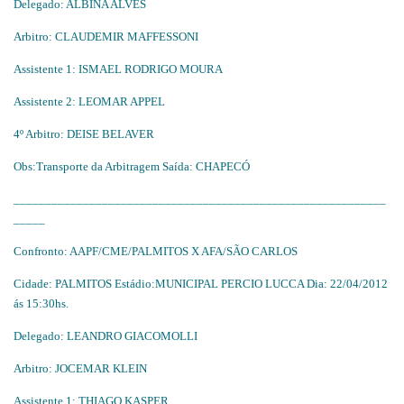
Delegado: ALBINA ALVES
Arbitro: CLAUDEMIR MAFFESSONI
Assistente 1: ISMAEL RODRIGO MOURA
Assistente 2: LEOMAR APPEL
4º Arbitro: DEISE BELAVER
Obs:Transporte da Arbitragem Saída: CHAPECÓ
___________________________________________________________
_____
Confronto: AAPF/CME/PALMITOS X AFA/SÃO CARLOS
Cidade: PALMITOS Estádio:MUNICIPAL PERCIO LUCCA Dia: 22/04/2012
ás 15:30hs.
Delegado: LEANDRO GIACOMOLLI
Arbitro: JOCEMAR KLEIN
Assistente 1: THIAGO KASPER