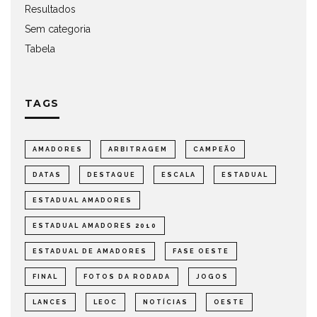
Resultados
Sem categoria
Tabela
TAGS
AMADORES
ARBITRAGEM
CAMPEÃO
DATAS
DESTAQUE
ESCALA
ESTADUAL
ESTADUAL AMADORES
ESTADUAL AMADORES 2010
ESTADUAL DE AMADORES
FASE OESTE
FINAL
FOTOS DA RODADA
JOGOS
LANCES
LEOC
NOTÍCIAS
OESTE