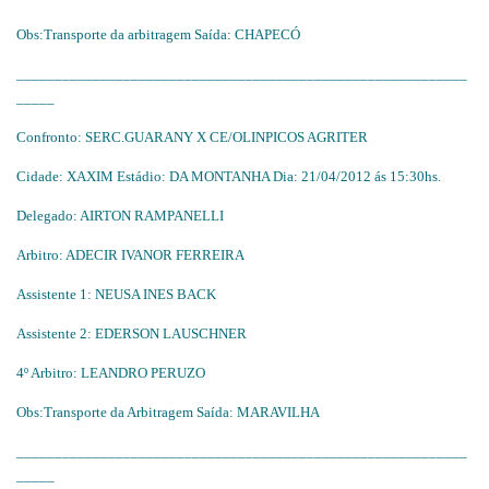
Obs:Transporte da arbitragem Saída: CHAPECÓ
___________________________________________________________
_____
Confronto: SERC.GUARANY X CE/OLINPICOS AGRITER
Cidade: XAXIM Estádio: DA MONTANHA Dia: 21/04/2012 ás 15:30hs.
Delegado: AIRTON RAMPANELLI
Arbitro: ADECIR IVANOR FERREIRA
Assistente 1: NEUSA INES BACK
Assistente 2: EDERSON LAUSCHNER
4º Arbitro: LEANDRO PERUZO
Obs:Transporte da Arbitragem Saída: MARAVILHA
___________________________________________________________
_____