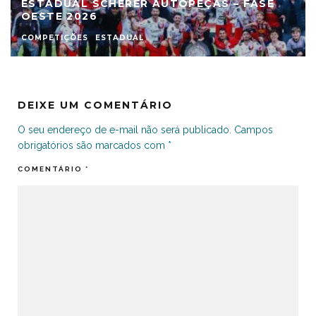
E
ESTADUAL DE AMADORES – FASE OESTE
2026
COMPETIÇÕES
ESTADUAL
NOTÍCIAS
DEIXE UM COMENTÁRIO
O seu endereço de e-mail não será publicado.
Campos
obrigatórios são marcados com
*
COMENTÁRIO
*