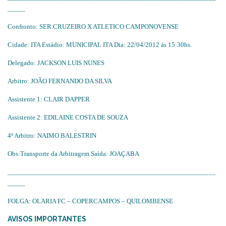
_____
Confronto: SER.CRUZEIRO X ATLETICO CAMPONOVENSE
Cidade: ITA Estádio: MUNICIPAL ITA Dia: 22/04/2012 ás 15:30hs.
Delegado: JACKSON LUIS NUNES
Arbitro: JOÃO FERNANDO DA SILVA
Assistente 1: CLAIR DAPPER
Assistente 2: EDILAINE COSTA DE SOUZA
4º Arbitro: NAIMO BALESTRIN
Obs:Transporte da Arbitragem Saída: JOAÇABA
___________________________________________________________
_____
FOLGA: OLARIA FC – COPERCAMPOS – QUILOMBENSE
AVISOS IMPORTANTES