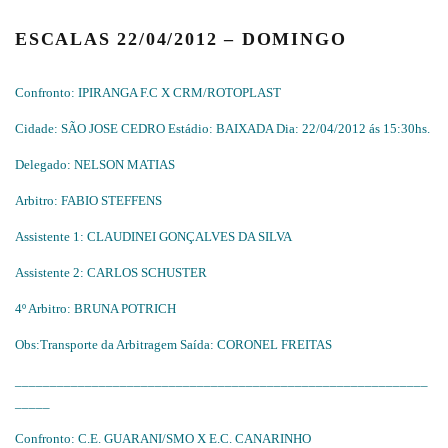
ESCALAS 22/04/2012 – DOMINGO
Confronto: IPIRANGA F.C X CRM/ROTOPLAST
Cidade: SÃO JOSE CEDRO Estádio: BAIXADA Dia: 22/04/2012 ás 15:30hs.
Delegado: NELSON MATIAS
Arbitro: FABIO STEFFENS
Assistente 1: CLAUDINEI GONÇALVES DA SILVA
Assistente 2: CARLOS SCHUSTER
4º Arbitro: BRUNA POTRICH
Obs:Transporte da Arbitragem Saída: CORONEL FREITAS
___________________________________________________________
_____
Confronto: C.E. GUARANI/SMO X E.C. CANARINHO