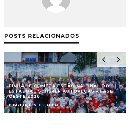
POSTS RELACIONADOS
PINHAL E COMETA ESTÃO NA FINAL DO
ESTADUAL SCHERER AUTOPEÇAS – FASE
OESTE 2026
COMPETIÇÕES
ESTADUAL