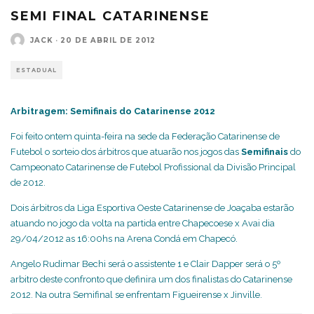
SEMI FINAL CATARINENSE
JACK
·
20 DE ABRIL DE 2012
ESTADUAL
Arbitragem: Semifinais do Catarinense 2012
Foi feito ontem quinta-feira na sede da Federação Catarinense de
Futebol o sorteio dos árbitros que atuarão nos jogos das
Semifinais
do
Campeonato Catarinense de Futebol Profissional da Divisão Principal
de 2012.
Dois árbitros da Liga Esportiva Oeste Catarinense de Joaçaba estarão
atuando no jogo da volta na partida entre Chapecoese x Avai dia
29/04/2012 as 16:00hs na Arena Condá em Chapecó.
Angelo Rudimar Bechi será o assistente 1 e Clair Dapper será o 5º
arbitro deste confronto que definira um dos finalistas do Catarinense
2012. Na outra Semifinal se enfrentam Figueirense x Jinville.