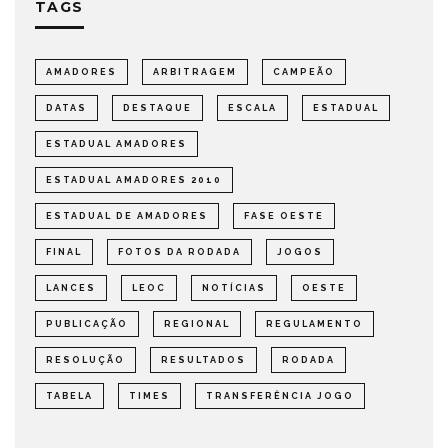
TAGS
AMADORES
ARBITRAGEM
CAMPEÃO
DATAS
DESTAQUE
ESCALA
ESTADUAL
ESTADUAL AMADORES
ESTADUAL AMADORES 2010
ESTADUAL DE AMADORES
FASE OESTE
FINAL
FOTOS DA RODADA
JOGOS
LANCES
LEOC
NOTÍCIAS
OESTE
PUBLICAÇÃO
REGIONAL
REGULAMENTO
RESOLUÇÃO
RESULTADOS
RODADA
TABELA
TIMES
TRANSFERÊNCIA JOGO